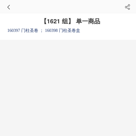
【1621 组】 单一商品
160397 门柱圣卷
； 160398 门柱圣卷盒