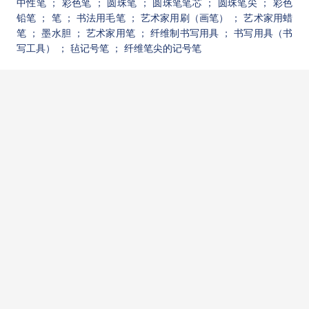
中性笔
； 彩色笔
； 圆珠笔
； 圆珠笔笔芯
； 圆珠笔尖
； 彩色
铅笔
； 笔
； 书法用毛笔
； 艺术家用刷（画笔）
； 艺术家用蜡
笔
； 墨水胆
； 艺术家用笔
； 纤维制书写用具
； 书写用具（书
写工具）
； 毡记号笔
； 纤维笔尖的记号笔