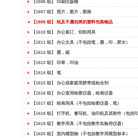
【1606 组】 印刷出版物
【1607 组】 照片，图片，图画
【1609 组】 纸及不属别类的塑料包装物品
【1610 组】 办公装订、切削用具
【1611 组】 办公文具（不包括笔，墨，印，胶水）
【1612 组】 墨，砚
【1613 组】 印章，印油
【1614 组】 笔
【1615 组】 办公或家庭用胶带或粘合剂
【1616 组】 办公室用绘图仪器，绘画仪器
【1617 组】 绘画用具（不包括绘图仪器，笔）
【1618 组】 打字机、誊写机、油印机及其附件（包括
【1619 组】 教学用具（不包括教学实验用仪器）
【1620 组】 室内模型物（不包括教学用模型标本）