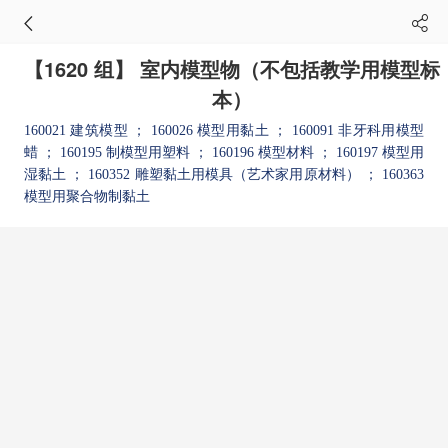
【1620 组】 室内模型物（不包括教学用模型标
本）
160021 建筑模型
； 160026 模型用黏土
； 160091 非牙科用模型
蜡
； 160195 制模型用塑料
； 160196 模型材料
； 160197 模型用
湿黏土
； 160352 雕塑黏土用模具（艺术家用原材料）
； 160363
模型用聚合物制黏土